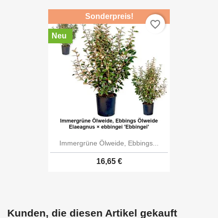
Sonderpreis!
favorite_border
Neu
Immergrüne Ölweide, Ebbings...
16,65 €
Kunden, die diesen Artikel gekauft