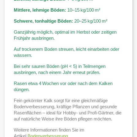
Mittlere, lehmige Böden:
10–15 kg/100 m²
Schwere, tonhaltige Böden:
20–25 kg/100 m²
Ganzjährig möglich, optimal im Herbst oder zeitigen
Frühjahr ausbringen.
Auf trockenem Boden streuen, leicht einarbeiten oder
wässern.
Bei sehr sauren Böden (pH < 5) in Teilmengen
ausbringen, nach einem Jahr erneut prüfen.
Rasen etwa 4 Wochen vor oder nach dem Kalken
düngen.
Fein gekörnter Kalk sorgt für eine gleichmäßige
Bodenverbesserung, kräftige Pflanzen und gesunde
Rasenflächen – ideal für Hobby- und Profi-Gärtner, die
auf natürliche Weise ihre Böden pflegen möchten.
Weitere Informationen finden Sie im
Artikel
Bodenverbesserung
.