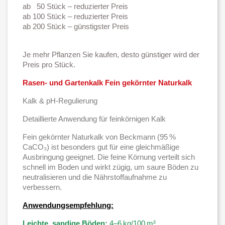
ab 50 Stück – reduzierter Preis
ab 100 Stück – reduzierter Preis
ab 200 Stück – günstigster Preis
Je mehr Pflanzen Sie kaufen, desto günstiger wird der
Preis pro Stück.
Rasen- und Gartenkalk Fein gekörnter Naturkalk
Kalk & pH-Regulierung
Detaillierte Anwendung für feinkörnigen Kalk
Fein gekörnter Naturkalk von Beckmann (95 %
CaCO₃) ist besonders gut für eine gleichmäßige
Ausbringung geeignet. Die feine Körnung verteilt sich
schnell im Boden und wirkt zügig, um saure Böden zu
neutralisieren und die Nährstoffaufnahme zu
verbessern.
Anwendungsempfehlung:
Leichte, sandige Böden:
4–6 kg/100 m²