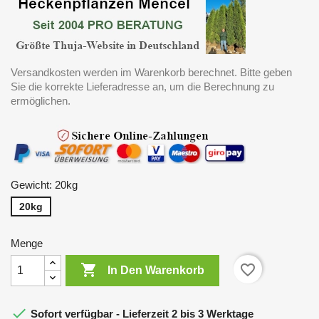
Versandkosten werden im Warenkorb berechnet. Bitte geben
Sie die korrekte Lieferadresse an, um die Berechnung zu
ermöglichen.
Gewicht: 20kg
20kg
Menge

favorite_border
In Den Warenkorb

Sofort verfügbar - Lieferzeit 2 bis 3 Werktage