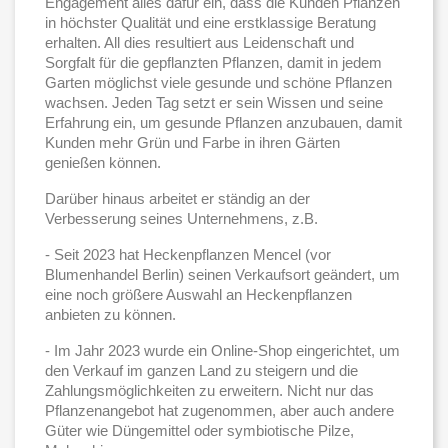
Engagement alles dafür ein, dass die Kunden Pflanzen
in höchster Qualität und eine erstklassige Beratung
erhalten. All dies resultiert aus Leidenschaft und
Sorgfalt für die gepflanzten Pflanzen, damit in jedem
Garten möglichst viele gesunde und schöne Pflanzen
wachsen. Jeden Tag setzt er sein Wissen und seine
Erfahrung ein, um gesunde Pflanzen anzubauen, damit
Kunden mehr Grün und Farbe in ihren Gärten
genießen können.
Darüber hinaus arbeitet er ständig an der
Verbesserung seines Unternehmens, z.B.
- Seit 2023 hat Heckenpflanzen Mencel (vor
Blumenhandel Berlin) seinen Verkaufsort geändert, um
eine noch größere Auswahl an Heckenpflanzen
anbieten zu können.
- Im Jahr 2023 wurde ein Online-Shop eingerichtet, um
den Verkauf im ganzen Land zu steigern und die
Zahlungsmöglichkeiten zu erweitern. Nicht nur das
Pflanzenangebot hat zugenommen, aber auch andere
Güter wie Düngemittel oder symbiotische Pilze,