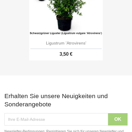
Ligustrum 'Atrovirens'
3,50 €
Erhalten Sie unsere Neuigkeiten und
Sonderangebote
Newsletter-Bedingungen: Registrieren Sie sich für unseren Newsletter und