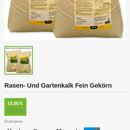
Rasen- Und Gartenkalk Fein Gekörn
15,00 €
0,75 € Kg
Bruttopreis