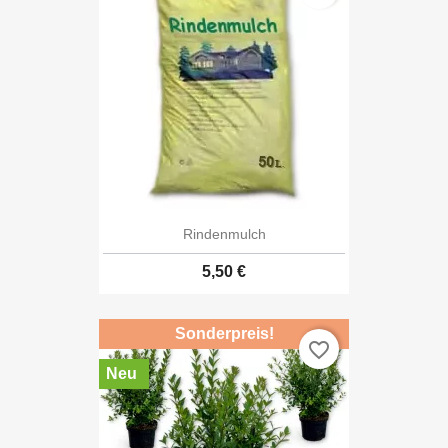
Rindenmulch
5,50 €
Sonderpreis!
favorite_border
Neu