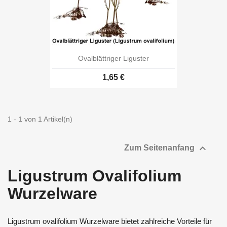
Ovalblättriger Liguster
1,65 €
1 - 1 von 1 Artikel(n)

Zum Seitenanfang
Ligustrum Ovalifolium
Wurzelware
Ligustrum ovalifolium Wurzelware bietet zahlreiche Vorteile für