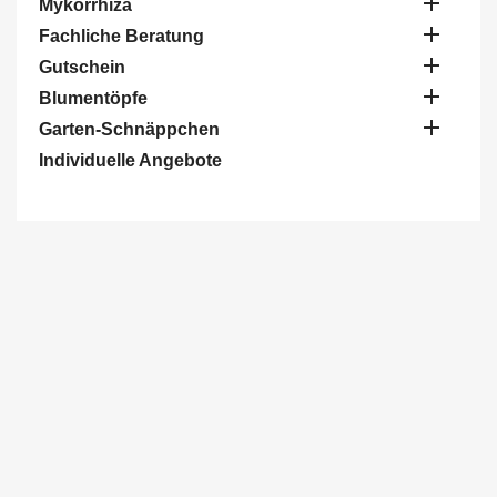

Mykorrhiza

Fachliche Beratung

Gutschein

Blumentöpfe

Garten-Schnäppchen
Individuelle Angebote