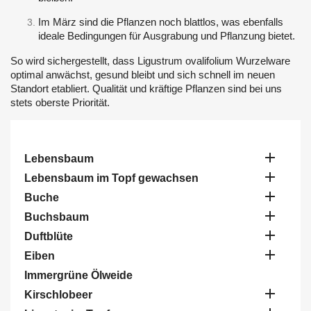
Im März sind die Pflanzen noch blattlos, was ebenfalls
ideale Bedingungen für Ausgrabung und Pflanzung bietet.
So wird sichergestellt, dass Ligustrum ovalifolium Wurzelware
optimal anwächst, gesund bleibt und sich schnell im neuen
Standort etabliert. Qualität und kräftige Pflanzen sind bei uns
stets oberste Priorität.

Lebensbaum

Lebensbaum im Topf gewachsen

Buche

Buchsbaum

Duftblüte

Eiben
Immergrüne Ölweide

Kirschlobeer