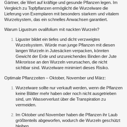
Gärtner, die Wert auf kräftige und gesunde Pflanzen legen. Im
Vergleich zu Topfpflanzen ermöglicht die Wurzelware die
Lieferung von Exemplaren mit besonders starkem und vitalem
Wurzelsystem, das ein schnelles Anwachsen garantiert.
Warum Ligustrum ovalifolium mit nackten Wurzeln?
Liguster bildet ein tiefes und dicht verzweigtes
Wurzelsystem. Würde man junge Pflanzen mit diesen
langen Wurzeln in Jutesäcken verpacken, könnten
Gewicht der Erde und unzureichendes Binden der Jute
Mikrorisse an den Wurzeln verursachen, die nicht
sichtbar sind. Wurzelware minimiert dieses Risiko.
Optimale Pflanzzeiten – Oktober, November und März:
Wurzelware sollte nur verkauft werden, wenn die Pflanzen
keine Blätter mehr haben oder noch nicht ausgetrieben
sind, um Wasserverlust über die Transpiration zu
vermeiden.
Im Oktober und November haben die Pflanzen ihr Laub
größtenteils abgeworfen, wodurch die Wurzeln geschützt
bleiben.