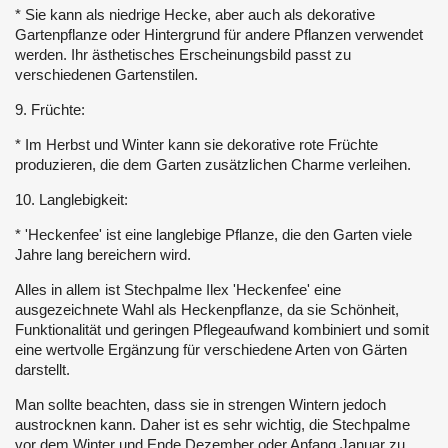
* Sie kann als niedrige Hecke, aber auch als dekorative
Gartenpflanze oder Hintergrund für andere Pflanzen verwendet
werden. Ihr ästhetisches Erscheinungsbild passt zu
verschiedenen Gartenstilen.
9. Früchte:
* Im Herbst und Winter kann sie dekorative rote Früchte
produzieren, die dem Garten zusätzlichen Charme verleihen.
10. Langlebigkeit:
* 'Heckenfee' ist eine langlebige Pflanze, die den Garten viele
Jahre lang bereichern wird.
Alles in allem ist Stechpalme Ilex 'Heckenfee' eine
ausgezeichnete Wahl als Heckenpflanze, da sie Schönheit,
Funktionalität und geringen Pflegeaufwand kombiniert und somit
eine wertvolle Ergänzung für verschiedene Arten von Gärten
darstellt.
Man sollte beachten, dass sie in strengen Wintern jedoch
austrocknen kann. Daher ist es sehr wichtig, die Stechpalme
vor dem Winter und Ende Dezember oder Anfang Januar zu