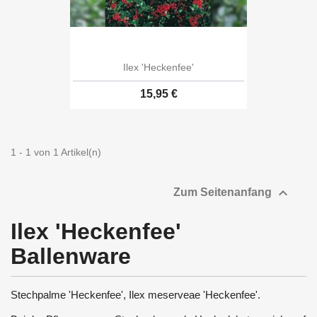
Ilex 'Heckenfee'
15,95 €
1 - 1 von 1 Artikel(n)

Zum Seitenanfang
Ilex 'Heckenfee'
Ballenware
Stechpalme 'Heckenfee', Ilex meserveae 'Heckenfee'.