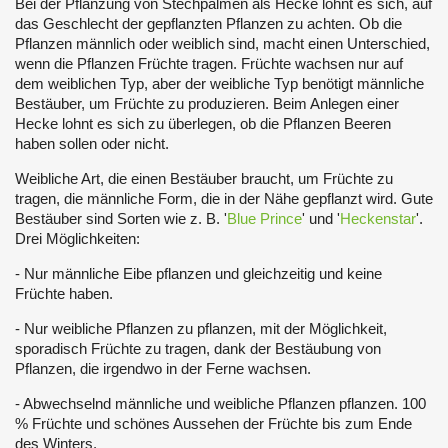
Bei der Pflanzung von Stechpalmen als Hecke lohnt es sich, auf
das Geschlecht der gepflanzten Pflanzen zu achten. Ob die
Pflanzen männlich oder weiblich sind, macht einen Unterschied,
wenn die Pflanzen Früchte tragen. Früchte wachsen nur auf
dem weiblichen Typ, aber der weibliche Typ benötigt männliche
Bestäuber, um Früchte zu produzieren. Beim Anlegen einer
Hecke lohnt es sich zu überlegen, ob die Pflanzen Beeren
haben sollen oder nicht.
Weibliche Art, die einen Bestäuber braucht, um Früchte zu
tragen, die männliche Form, die in der Nähe gepflanzt wird. Gute
Bestäuber sind Sorten wie z. B. '
Blue Prince
' und '
Heckenstar
'.
Drei Möglichkeiten:
- Nur männliche Eibe pflanzen und gleichzeitig und keine
Früchte haben.
- Nur weibliche Pflanzen zu pflanzen, mit der Möglichkeit,
sporadisch Früchte zu tragen, dank der Bestäubung von
Pflanzen, die irgendwo in der Ferne wachsen.
- Abwechselnd männliche und weibliche Pflanzen pflanzen. 100
% Früchte und schönes Aussehen der Früchte bis zum Ende
des Winters.