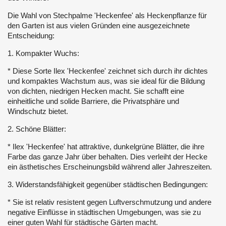
Die Wahl von Stechpalme 'Heckenfee' als Heckenpflanze für
den Garten ist aus vielen Gründen eine ausgezeichnete
Entscheidung:
1. Kompakter Wuchs:
* Diese Sorte Ilex 'Heckenfee' zeichnet sich durch ihr dichtes
und kompaktes Wachstum aus, was sie ideal für die Bildung
von dichten, niedrigen Hecken macht. Sie schafft eine
einheitliche und solide Barriere, die Privatsphäre und
Windschutz bietet.
2. Schöne Blätter:
* Ilex 'Heckenfee' hat attraktive, dunkelgrüne Blätter, die ihre
Farbe das ganze Jahr über behalten. Dies verleiht der Hecke
ein ästhetisches Erscheinungsbild während aller Jahreszeiten.
3. Widerstandsfähigkeit gegenüber städtischen Bedingungen:
* Sie ist relativ resistent gegen Luftverschmutzung und andere
negative Einflüsse in städtischen Umgebungen, was sie zu
einer guten Wahl für städtische Gärten macht.