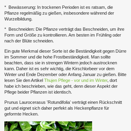
* Bewässerung: In trockenen Perioden ist es ratsam, die
Pflanze regelmäßig zu gießen, insbesondere während der
Wurzelbildung.
* Beschneiden: Die Pflanze verträgt das Beschneiden, um ihre
Form und Größe zu kontrollieren. Am besten im Frühling oder
nach der Blüte schneiden.
Ein gute Merkmal dieser Sorte ist die Beständigkeit gegen Dürre
im Sommer und die hohe Frostbeständigkeit. Man sollte
beachten, dass sie in strengen Wintern jedoch austrocknen
kann. Daher ist es sehr wichtig, die Kirschlorbeer vor dem
Winter und Ende Dezember oder Anfang Januar zu gießen. Bitte
lesen Sie den Artikel
Thujen Pflege - vor und im Winter
, dort
habe ich beschrieben, wie das geht, denn dieser Aspekt der
Pflege beider Pflanzen ist identisch.
Prunus Laurocerasus 'Rotundifolia' verträgt einen Rückschnitt
gut und eignet sich daher perfekt als Heckenpflanze für
geformte Hecken.