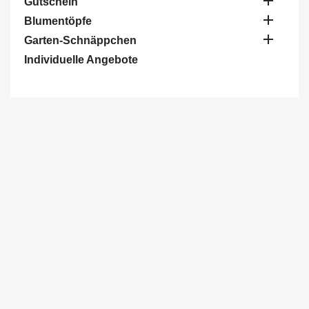

Gutschein

Blumentöpfe

Garten-Schnäppchen
Individuelle Angebote