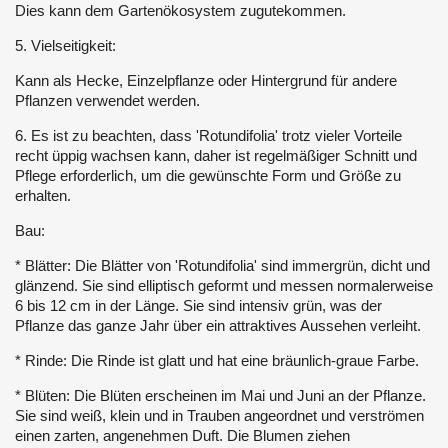
Dies kann dem Gartenökosystem zugutekommen.
5. Vielseitigkeit:
Kann als Hecke, Einzelpflanze oder Hintergrund für andere
Pflanzen verwendet werden.
6. Es ist zu beachten, dass 'Rotundifolia' trotz vieler Vorteile
recht üppig wachsen kann, daher ist regelmäßiger Schnitt und
Pflege erforderlich, um die gewünschte Form und Größe zu
erhalten.
Bau:
* Blätter: Die Blätter von 'Rotundifolia' sind immergrün, dicht und
glänzend. Sie sind elliptisch geformt und messen normalerweise
6 bis 12 cm in der Länge. Sie sind intensiv grün, was der
Pflanze das ganze Jahr über ein attraktives Aussehen verleiht.
* Rinde: Die Rinde ist glatt und hat eine bräunlich-graue Farbe.
* Blüten: Die Blüten erscheinen im Mai und Juni an der Pflanze.
Sie sind weiß, klein und in Trauben angeordnet und verströmen
einen zarten, angenehmen Duft. Die Blumen ziehen