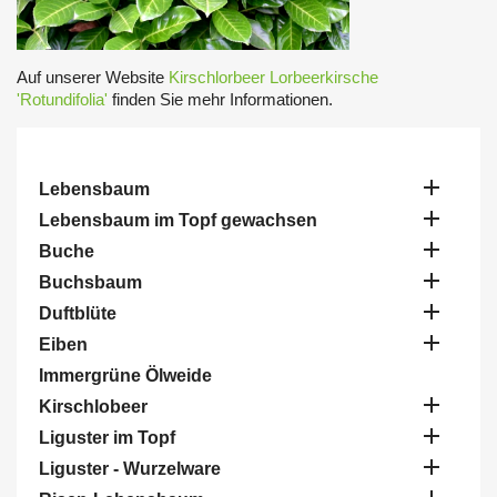
Auf unserer Website
Kirschlorbeer Lorbeerkirsche
'Rotundifolia'
finden Sie mehr Informationen.

Lebensbaum

Lebensbaum im Topf gewachsen

Buche

Buchsbaum

Duftblüte

Eiben
Immergrüne Ölweide

Kirschlobeer

Liguster im Topf

Liguster - Wurzelware