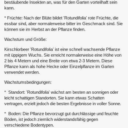
bestäubende Insekten an, was für den Garten vorteilhaft sein
kann.
* Früchte: Nach der Blüte bildet 'Rotundifolia' rote Früchte, die
essbar sind, aber normalerweise bitter im Geschmack sind. Sie
können sie im Herbst an der Pflanze finden.
Wachstum und Größe:
Kirschlorbeer 'Rotundifolia' ist eine schnell wachsende Pflanze
mit üppigem Wuchs. Sie erreicht normalerweise eine Höhe von
2 bis 4 Metern und eine Breite von etwa 2-3 Metern. Diese
Pflanze kann als hohe Hecke oder Einzelpflanze im Garten
verwendet werden.
Wachstumsbedingungen:
* Standort: 'Rotundifolia' wächst am besten an sonnigen oder
leicht schattigen Standorten. Sie kann etwas Schatten
vertragen, erzielt jedoch die besten Ergebnisse in voller Sonne.
* Boden: Die Pflanze bevorzugt gut durchlässige und feuchte
Böden, ist jedoch ziemlich widerstandsfähig gegen
verschiedene Bodentypen.