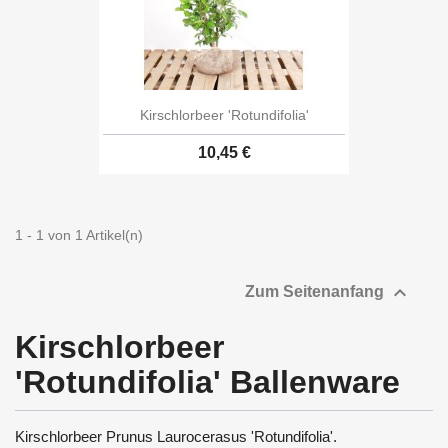
Kirschlorbeer 'Rotundifolia'
10,45 €
1 - 1 von 1 Artikel(n)

Zum Seitenanfang
Kirschlorbeer
'Rotundifolia' Ballenware
Kirschlorbeer Prunus Laurocerasus 'Rotundifolia'.