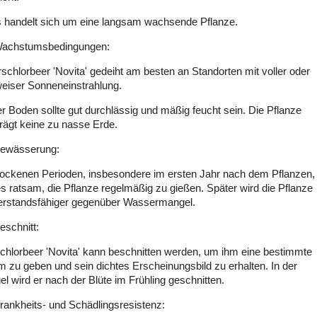
s handelt sich um eine langsam wachsende Pflanze.
Wachstumsbedingungen:
rschlorbeer 'Novita' gedeiht am besten an Standorten mit voller oder
lweiser Sonneneinstrahlung.
er Boden sollte gut durchlässig und mäßig feucht sein. Die Pflanze
trägt keine zu nasse Erde.
Bewässerung:
trockenen Perioden, insbesondere im ersten Jahr nach dem Pflanzen,
es ratsam, die Pflanze regelmäßig zu gießen. Später wird die Pflanze
erstandsfähiger gegenüber Wassermangel.
eschnitt:
schlorbeer 'Novita' kann beschnitten werden, um ihm eine bestimmte
m zu geben und sein dichtes Erscheinungsbild zu erhalten. In der
l wird er nach der Blüte im Frühling geschnitten.
Krankheits- und Schädlingsresistenz: