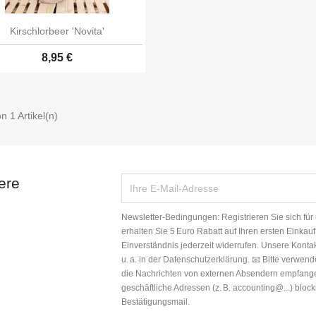
Kirschlorbeer 'Novita'
8,95 €
on 1 Artikel(n)
ere
Newsletter-Bedingungen: Registrieren Sie sich für
erhalten Sie 5 Euro Rabatt auf Ihren ersten Einkauf
Einverständnis jederzeit widerrufen. Unsere Konta
u. a. in der Datenschutzerklärung. 📧 Bitte verwen
die Nachrichten von externen Absendern empfan
geschäftliche Adressen (z. B. accounting@...) bloc
Bestätigungsmail.