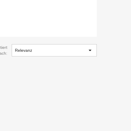
tiert

Relevanz
ach: