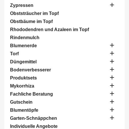

Zypressen
Obststräucher im Topf
Obstbäume im Topf
Rhododendren und Azaleen im Topf
Rindenmulch

Blumenerde

Torf

Düngemittel

Bodenverbesserer

Produktsets

Mykorrhiza

Fachliche Beratung

Gutschein

Blumentöpfe

Garten-Schnäppchen
Individuelle Angebote