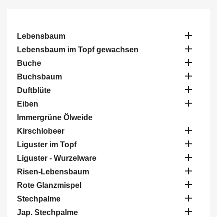

Lebensbaum

Lebensbaum im Topf gewachsen

Buche

Buchsbaum

Duftblüte

Eiben
Immergrüne Ölweide

Kirschlobeer

Liguster im Topf

Liguster - Wurzelware

Risen-Lebensbaum

Rote Glanzmispel

Stechpalme

Jap. Stechpalme