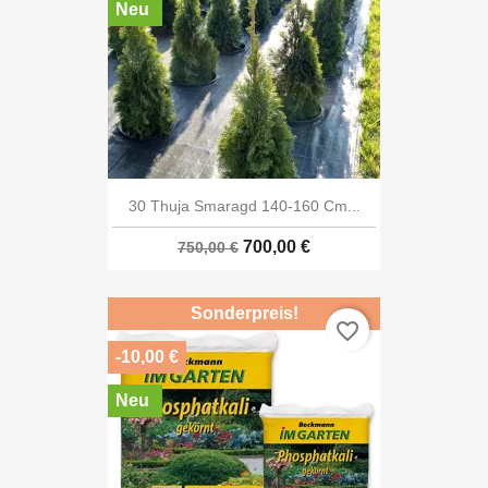
Neu
30 Thuja Smaragd 140-160 Cm...
700,00 €
750,00 €
Sonderpreis!
favorite_border
-10,00 €
Neu