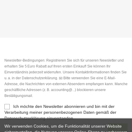
Newsletter-Bedingungen: Registrieren Sie sich für unseren Newsletter und
erhalten Sie 5 Euro Rabatt auf Ihren ersten Einkauf! Sie können Ihr
Einverständnis jederzeit widerrufen. Unsere Kontaktinformationen finden Sie
u. a. in der Datenschutzerklärung. 📧 Bitte verwenden Sie eine E-Mail-
Adresse, die Nachrichten von externen Absendern empfangen kann. Manche
geschäftliche Adressen (z. B. accounting@...) blockieren unsere
Bestätigungsmail.
Ich möchte den Newsletter abonnieren und bin mit der
Verarbeitung meiner personenbezogenen Daten gemäß der
Datenschutzerklärung einverstanden.
Wir verwenden Cookies, um die Funktionalität unserer Website