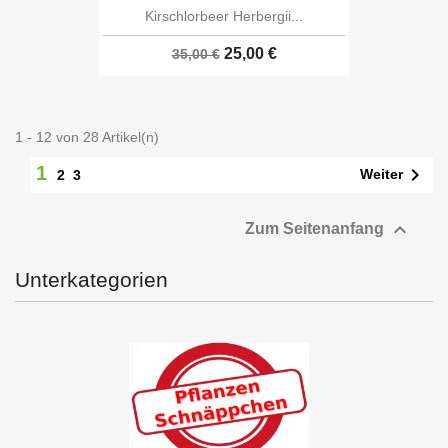
Kirschlorbeer Herbergii...
25,00 €
35,00 €
1 - 12 von 28 Artikel(n)
1

Weiter
2
3

Zum Seitenanfang
Unterkategorien