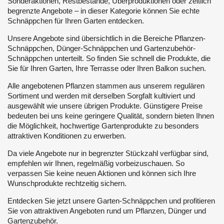
Sonderaktionen, Restbestände, Überproduktionen oder zeitlich
begrenzte Angebote – in dieser Kategorie können Sie echte
Schnäppchen für Ihren Garten entdecken.
Unsere Angebote sind übersichtlich in die Bereiche Pflanzen-
Schnäppchen, Dünger-Schnäppchen und Gartenzubehör-
Schnäppchen unterteilt. So finden Sie schnell die Produkte, die
Sie für Ihren Garten, Ihre Terrasse oder Ihren Balkon suchen.
Alle angebotenen Pflanzen stammen aus unserem regulären
Sortiment und werden mit derselben Sorgfalt kultiviert und
ausgewählt wie unsere übrigen Produkte. Günstigere Preise
bedeuten bei uns keine geringere Qualität, sondern bieten Ihnen
die Möglichkeit, hochwertige Gartenprodukte zu besonders
attraktiven Konditionen zu erwerben.
Da viele Angebote nur in begrenzter Stückzahl verfügbar sind,
empfehlen wir Ihnen, regelmäßig vorbeizuschauen. So
verpassen Sie keine neuen Aktionen und können sich Ihre
Wunschprodukte rechtzeitig sichern.
Entdecken Sie jetzt unsere Garten-Schnäppchen und profitieren
Sie von attraktiven Angeboten rund um Pflanzen, Dünger und
Gartenzubehör.