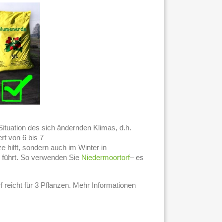
ituation des sich ändernden Klimas, d.h.
t von 6 bis 7
 hilft, sondern auch im Winter in
 führt. So verwenden Sie
Niedermoortorf
– es
rf reicht für 3 Pflanzen. Mehr Informationen