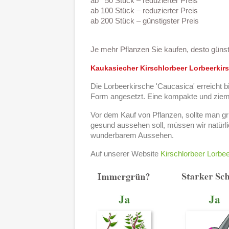
ab 50 Stück – reduzierter Preis
ab 100 Stück – reduzierter Preis
ab 200 Stück – günstigster Preis
Je mehr Pflanzen Sie kaufen, desto günsti
Kaukasiecher Kirschlorbeer Lorbeerkirs
Die Lorbeerkirsche 'Caucasica' erreicht bi
Form angesetzt. Eine kompakte und ziemlic
Vor dem Kauf von Pflanzen, sollte man g
gesund aussehen soll, müssen wir natürl
wunderbarem Aussehen.
Auf unserer Website
Kirschlorbeer Lorbee