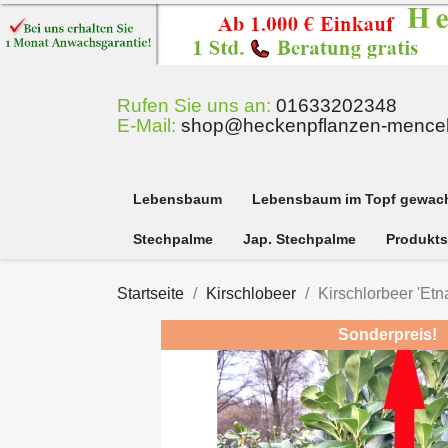
Rufen Sie uns an:
01633202348
E-Mail:
shop@heckenpflanzen-mencel
Lebensbaum
Lebensbaum im Topf gewac
Stechpalme
Jap. Stechpalme
Produkts
Startseite
Kirschlobeer
Kirschlorbeer 'Etn
Sonderpreis!