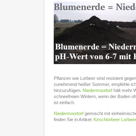
Pflanzen wie Lorbeer sind resistent gege
zunehmend heißer Sommer, empfehle ich
hinzuzufügen.
Niedermoortorf
hält mehr W
schneefreien Wintern, wenn der Boden oh
ist einfach.
Niedermoortorf
gemischt mit einheimischer 
finden Sie in Artikel:
Kirschlorbeer Lorbeer