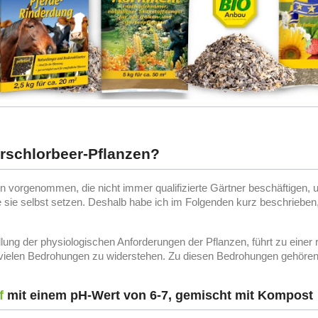
rschlorbeer-Pflanzen?
 vorgenommen, die nicht immer qualifizierte Gärtner beschäftigen, u
e sie selbst setzen. Deshalb habe ich im Folgenden kurz beschrieben,
füllung der physiologischen Anforderungen der Pflanzen, führt zu eine
vielen Bedrohungen zu widerstehen. Zu diesen Bedrohungen gehören S
f
mit einem pH-Wert von 6-7, gemischt mit Kompost