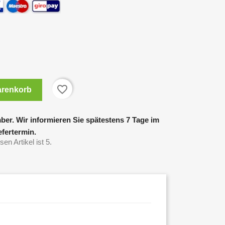
favorite_border
arenkorb
ber. Wir informieren Sie spätestens 7 Tage im
fertermin.
en Artikel ist 5.