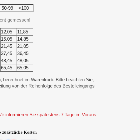
50-99
>100
len) gemessen!
12,05
11,85
15,05
14,85
21,45
21,05
37,45
36,45
48,45
48,05
65,45
65,05
, berechnet im Warenkorb. Bitte beachten Sie,
itung von der Reihenfolge des Bestelleingangs
ir informieren Sie spätestens 7 Tage im Voraus