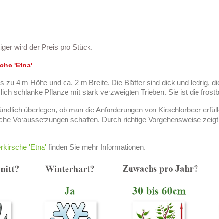
ger wird der Preis pro Stück.
che '
Etna
'
s zu 4 m Höhe und ca. 2 m Breite. Die Blätter sind dick und ledrig, di
h schlanke Pflanze mit stark verzweigten Trieben. Sie ist die frostb
ründlich überlegen, ob man die Anforderungen von Kirschlorbeer erf
iche Voraussetzungen schaffen. Durch richtige Vorgehensweise zeigt
rkirsche 'Etna'
finden Sie mehr Informationen.