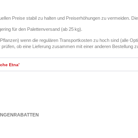
uellen Preise stabil zu halten und Preiserhöhungen zu vermeiden. Die
gering für den Palettenversand (ab 25 kg).
 Pflanzen) wenn die regulären Transportkosten zu hoch sind (alle Opt
ir prüfen, ob eine Lieferung zusammen mit einer anderen Bestellung z
che Etna'
MENGENRABATTEN