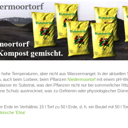
n hohe Temperaturen, aber nicht aus Wassermangel. In der aktuellen S
, auch beim Lorbeer, beim Pflanzen
Niedermoortorf
mit einem pH-Wer
asser im Substrat, was den Pflanzen nicht nur bei sommerlicher Hitze
ne Schutz austrocknet, was zu Gefrieren oder physiologischer Dürre
Erde im Verhältnis 15 l Torf zu 50 l Erde, d. h. ein Beutel mit 50 l To
kirsche 'Etna'