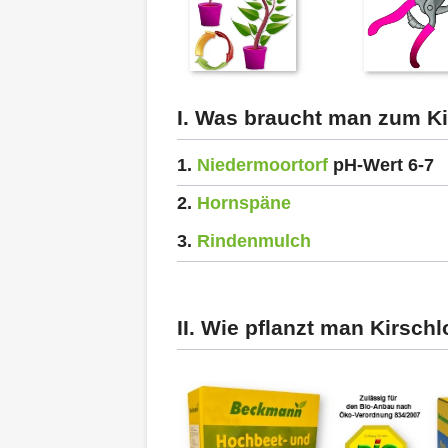
I. Was braucht man zum Ki
1.
Niedermoortorf
pH-Wert 6-7
2.
Hornspäne
3.
Rindenmulch
II. Wie pflanzt man Kirsch