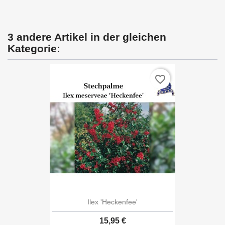
3 andere Artikel in der gleichen
Kategorie:
favorite_border
Ilex 'Heckenfee'
15,95 €