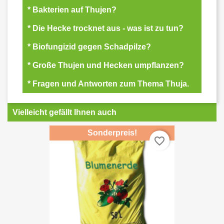
* Bakterien auf Thujen?
* Die Hecke trocknet aus - was ist zu tun?
* Biofungizid gegen Schadpilze?
* Große Thujen und Hecken umpflanzen?
* Fragen und Antworten zum Thema Thuja.
Vielleicht gefällt Ihnen auch
Sonderpreis!
favorite_border