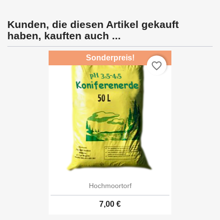
Kunden, die diesen Artikel gekauft
haben, kauften auch ...
Sonderpreis!
favorite_border
Hochmoortorf
7,00 €