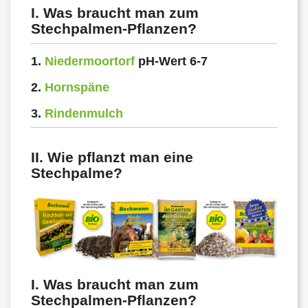
I. Was braucht man zum
Stechpalmen-Pflanzen?
1.
Niedermoortorf
pH-Wert 6-7
2.
Hornspäne
3.
Rindenmulch
II. Wie pflanzt man eine
Stechpalme?
I. Was braucht man zum
Stechpalmen-Pflanzen?