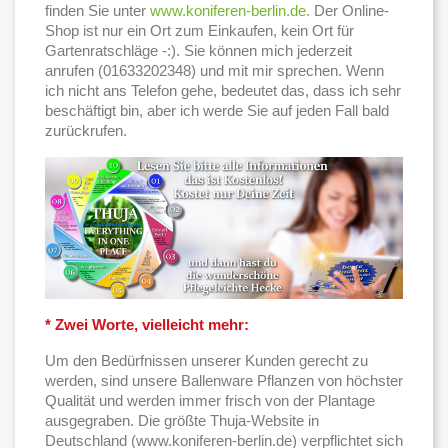
finden Sie unter
www.koniferen-berlin.de.
Der Online-
Shop ist nur ein Ort zum Einkaufen, kein Ort für
Gartenratschläge -:). Sie können mich jederzeit
anrufen (01633202348) und mit mir sprechen. Wenn
ich nicht ans Telefon gehe, bedeutet das, dass ich sehr
beschäftigt bin, aber ich werde Sie auf jeden Fall bald
zurückrufen.
* Zwei Worte, vielleicht mehr:
Um den Bedürfnissen unserer Kunden gerecht zu
werden, sind unsere Ballenware Pflanzen von höchster
Qualität und werden immer frisch von der Plantage
ausgegraben. Die größte Thuja-Website in
Deutschland (www.koniferen-berlin.de) verpflichtet sich