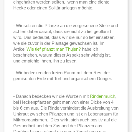
eingehalten werden sollten, wenn man eine dichte
Hecke oder einen Solitär anlegen möchte.
- Wir setzen die Pflanze an die vorgesehene Stelle und
achten dabei darauf, dass sie nicht zu tief gepflanzt
wird. Das bedeutet, dass wir sie nur so tief einsetzen,
wie sie zuvor in der Plantage gewachsen ist. Im
Artikel
Wie tief pflanzt man Thujen?
habe ich
beschrieben, warum dieser Aspekt sehr wichtig ist,
und empfehle Ihnen, ihn zu lesen.
- Wir bedecken den freien Raum mit dem Rest der
gemischten Erde mit Torf und organischem Dünger.
- Danach bedecken wir die Wurzeln mit
Rindenmulch
,
bei Heckenpflanzen geht man von einer Dicke von 4
bis 6 cm aus. Die Rinde verhindert die Ausbreitung von
Unkraut zwischen Pflanzen und ist ein Lebensraum für
Mikroorganismen. Dies wirkt sich auch positiv auf die
Gesundheit und den Zustand der Pflanzen aus.
Darüber hinaus säuert sie durch Zersetzung das