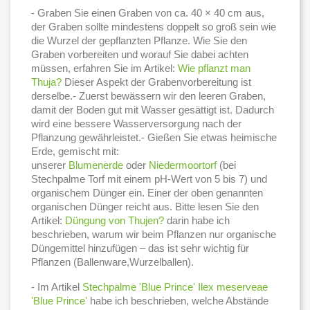
- Graben Sie einen Graben von ca. 40 × 40 cm aus,
der Graben sollte mindestens doppelt so groß sein wie
die Wurzel der gepflanzten Pflanze. Wie Sie den
Graben vorbereiten und worauf Sie dabei achten
müssen, erfahren Sie im Artikel:
Wie pflanzt man
Thuja?
Dieser Aspekt der Grabenvorbereitung ist
derselbe.- Zuerst bewässern wir den leeren Graben,
damit der Boden gut mit Wasser gesättigt ist. Dadurch
wird eine bessere Wasserversorgung nach der
Pflanzung gewährleistet.- Gießen Sie etwas heimische
Erde, gemischt mit:
unserer
Blumenerde
oder
Niedermoortorf
(bei
Stechpalme Torf mit einem pH-Wert von 5 bis 7) und
organischem Dünger ein. Einer der oben genannten
organischen Dünger reicht aus. Bitte lesen Sie den
Artikel:
Düngung von Thujen?
darin habe ich
beschrieben, warum wir beim Pflanzen nur organische
Düngemittel hinzufügen – das ist sehr wichtig für
Pflanzen (Ballenware,Wurzelballen).
- Im Artikel
Stechpalme 'Blue Prince' Ilex meserveae
'Blue Prince'
habe ich beschrieben, welche Abstände