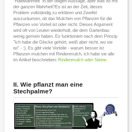
"Halbwahrheit" in der obigen Aussage, aber was ist mit
der ganzen Wahrheit?Es ist an der Zeit, dieses
Problem vollständig zu erklären und Zweifel
auszuräumen, ob das Mulchen von Pflanzen für die
Pflanzen von Vorteil ist oder nicht. Dieses Argument
wird oft von Leuten wiederholt, die dem Gartenbau
wenig gemein haben. Es funktioniert nach dem Prinzip
"Ich habe die Glocke gehört, weiß aber nicht, wo sie
ist" - :). Es gibt viele Vorteile - warum besser ist
Pflanzen mulchen mit Rindenmulch, ich habe sie alle
im Artikel beschrieben:
Rindenmulch oder Steine.
II. Wie pflanzt man eine
Stechpalme?