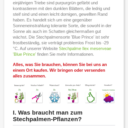
einjährigen Triebe sind purpurgrün gefärbt und
kontrastieren mit den dunklen Blättern, die ledrig und
steif sind und einen leicht dornigen, gewellten Rand
haben. Es handelt sich um eine gegenüber
Sonneneinstrahlung tolerante Sorte, die sowohl in der
Sonne als auch im Schatten gleichermaßen gut
wächst. Die Stechpalmensorte 'Blue Prince' ist sehr
frostbeständig, sie verträgt problemlos Frost bis -29
°C. Auf unserer Website
Stechpalme Ilex meserveae
'Blue Prince'
finden Sie mehr Informationen.
Alles, was Sie brauchen, können Sie bei uns an
einem Ort kaufen. Wir bringen oder versenden
alles zusammen.
I. Was braucht man zum
Stechpalmen-Pflanzen?