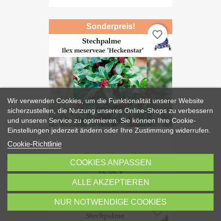
Sonderpreis!
favorite_border
Wir verwenden Cookies, um die Funktionalität unserer Website
sicherzustellen, die Nutzung unseres Online-Shops zu verbessern
und unseren Service zu optimieren. Sie können Ihre Cookie-
Einstellungen jederzeit ändern oder Ihre Zustimmung widerrufen.
Cookie-Richtlinie
Ilex 'Heckenstar'
COOKIES ANPASSEN
15,95 €
ALLE AKZEPTIEREN
NUR NOTWENDIGE COOKIES
favorite_border