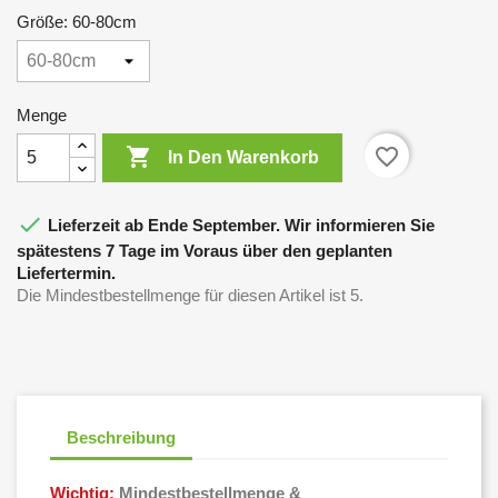
Größe: 60-80cm
Menge

favorite_border
In Den Warenkorb

Lieferzeit ab Ende September. Wir informieren Sie
spätestens 7 Tage im Voraus über den geplanten
Liefertermin.
Die Mindestbestellmenge für diesen Artikel ist 5.
Beschreibung
Wichtig:
Mindestbestellmenge &