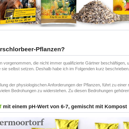
rschlorbeer-Pflanzen?
 vorgenommen, die nicht immer qualifizierte Gärtner beschäftigen, u
e sie selbst setzen. Deshalb habe ich im Folgenden kurz beschrieben,
füllung der physiologischen Anforderungen der Pflanzen, führt zu eine
vielen Bedrohungen zu widerstehen. Zu diesen Bedrohungen gehören S
f
mit einem pH-Wert von 6-7, gemischt mit Kompost