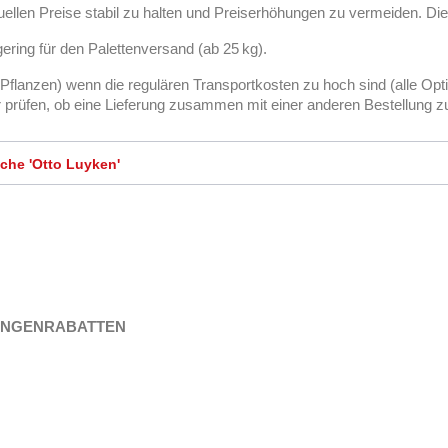
uellen Preise stabil zu halten und Preiserhöhungen zu vermeiden. Die
gering für den Palettenversand (ab 25 kg).
 Pflanzen) wenn die regulären Transportkosten zu hoch sind (alle Opt
ir prüfen, ob eine Lieferung zusammen mit einer anderen Bestellung z
che 'Otto Luyken'
MENGENRABATTEN