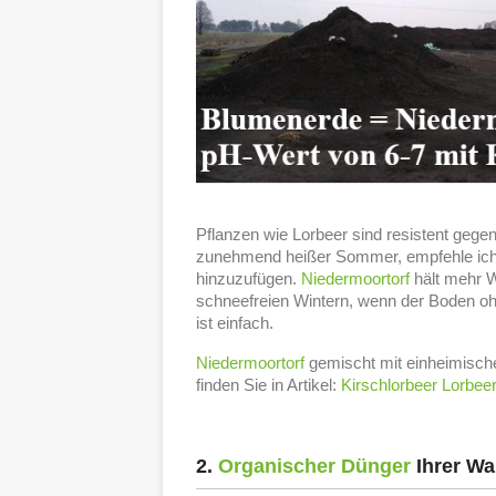
Pflanzen wie Lorbeer sind resistent gege
zunehmend heißer Sommer, empfehle ich
hinzuzufügen.
Niedermoortorf
hält mehr W
schneefreien Wintern, wenn der Boden oh
ist einfach.
Niedermoortorf
gemischt mit einheimischer 
finden Sie in Artikel:
Kirschlorbeer Lorbeer
2.
Organischer Dünger
Ihrer Wa