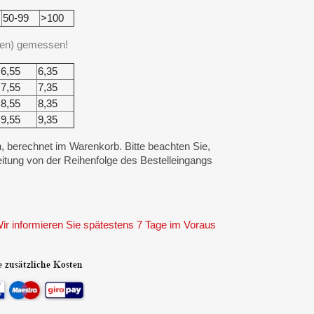
50-99
>100
len) gemessen!
6,55
6,35
7,55
7,35
8,55
8,35
9,55
9,35
, berechnet im Warenkorb. Bitte beachten Sie,
itung von der Reihenfolge des Bestelleingangs
ir informieren Sie spätestens 7 Tage im Voraus