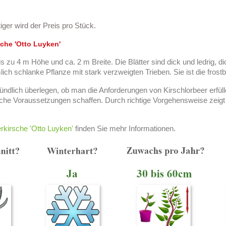
ger wird der Preis pro Stück.
che '
Otto Luyken
'
s zu 4 m Höhe und ca. 2 m Breite. Die Blätter sind dick und ledrig, di
h schlanke Pflanze mit stark verzweigten Trieben. Sie ist die frostb
ründlich überlegen, ob man die Anforderungen von Kirschlorbeer erf
iche Voraussetzungen schaffen. Durch richtige Vorgehensweise zeigt
rkirsche 'Otto Luyken'
finden Sie mehr Informationen.