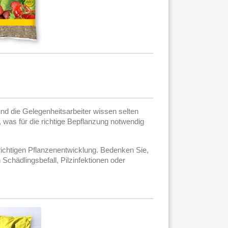
nd die Gelegenheitsarbeiter wissen selten
 was für die richtige Bepflanzung notwendig
r richtigen Pflanzenentwicklung. Bedenken Sie,
chädlingsbefall, Pilzinfektionen oder