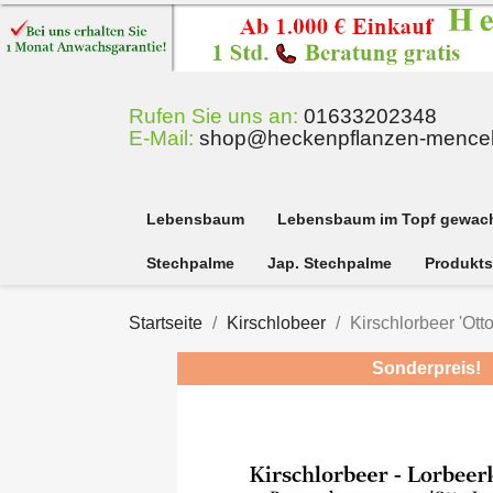
Rufen Sie uns an:
01633202348
E-Mail:
shop@heckenpflanzen-mencel
Lebensbaum
Lebensbaum im Topf gewac
Stechpalme
Jap. Stechpalme
Produkts
Startseite
Kirschlobeer
Kirschlorbeer 'Ott
Sonderpreis!