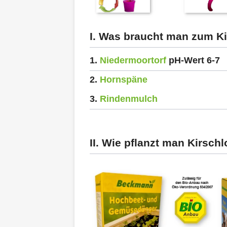
I. Was braucht man zum Ki
1.
Niedermoortorf
pH-Wert 6-7
2.
Hornspäne
3.
Rindenmulch
II. Wie pflanzt man Kirsch